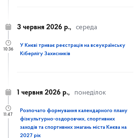
3 червня 2026 р.,
середа
У Києві триває реєстрація на всеукраїнську
10:36
Кіберлігу Захисників
1 червня 2026 р.,
понеділок
Розпочато формування календарного плану
11:47
фізкультурно-оздоровчих, спортивних
заходів та спортивних змагань міста Києва на
2027 рік