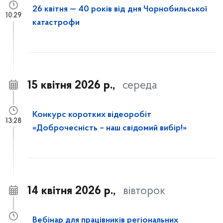
26 квітня — 40 років від дня Чорнобильської
10:29
катастрофи
15 квітня 2026 р.,
середа
Конкурс коротких відеоробіт
13:28
«Доброчесність – наш свідомий вибір!»
14 квітня 2026 р.,
вівторок
Вебінар для працівників регіональних