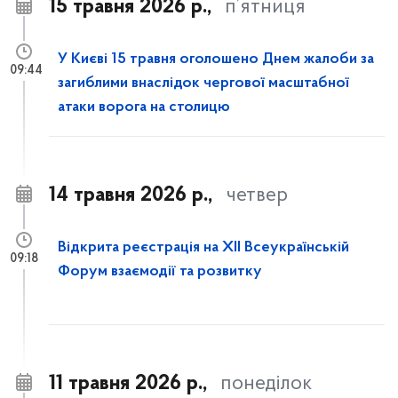
15 травня 2026 р.,
п’ятниця
У Києві 15 травня оголошено Днем жалоби за
09:44
загиблими внаслідок чергової масштабної
атаки ворога на столицю
14 травня 2026 р.,
четвер
Відкрита реєстрація на XII Всеукраїнській
09:18
Форум взаємодії та розвитку
11 травня 2026 р.,
понеділок