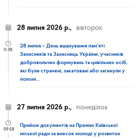
28 липня 2026 р.,
вівторок
28 липня – День вшанування пам’яті
11:38
Захисників та Захисниць України, учасників
добровольчих формувань та цивільних осіб,
які були страчені, закатовані або загинули у
полоні...
27 липня 2026 р.,
понеділок
Прийом документів на Премію Київської
09:58
міської ради за внесок молоді у розвиток