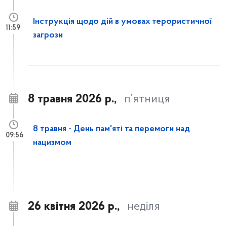
Інструкція щодо дій в умовах терористичної
11:59
загрози
8 травня 2026 р.,
п’ятниця
8 травня - День пам'яті та перемоги над
09:56
нацизмом
26 квітня 2026 р.,
неділя