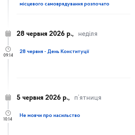
місцевого самоврядування розпочато
28 червня 2026 р.,
неділя
28 червня - День Конституції
09:14
5 червня 2026 р.,
п’ятниця
Не мовчи про насильство
10:14