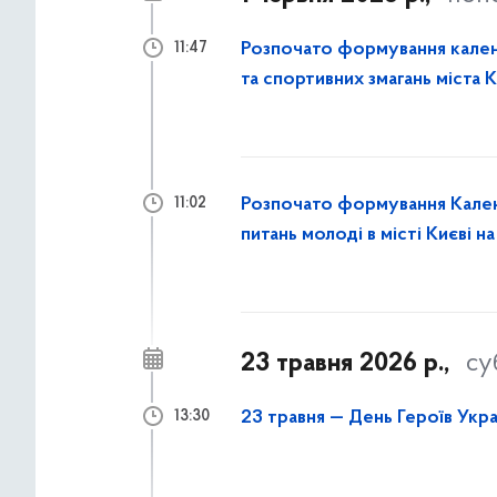
Розпочато формування кален
11:47
та спортивних змагань міста К
Розпочато формування Календ
11:02
питань молоді в місті Києві н
23 травня 2026 р.,
су
23 травня — День Героїв Укра
13:30