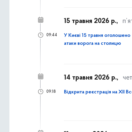
15 травня 2026 р.,
п’
У Києві 15 травня оголошено
09:44
атаки ворога на столицю
14 травня 2026 р.,
че
Відкрита реєстрація на XII В
09:18