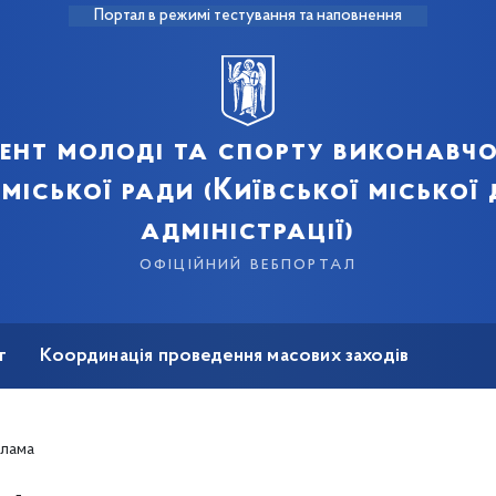
Портал в режимі тестування та наповнення
ент молоді та спорту виконавчо
 міської ради (Київської міської
адміністрації)
офіційний вебпортал
т
Координація проведення масових заходів
на реабілітація
клама