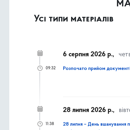
МА
Усі типи матеріалів
6 серпня 2026 р.,
чет
Розпочато прийом документі
09:32
28 липня 2026 р.,
вів
28 липня – День вшанування п
11:38