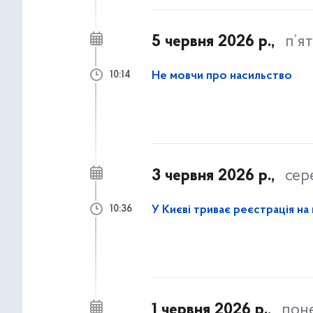
5 червня 2026 р.,
п’я
Не мовчи про насильство
10:14
3 червня 2026 р.,
сер
У Києві триває реєстрація на
10:36
1 червня 2026 р.,
пон