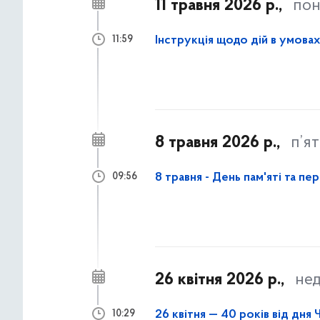
11 травня 2026 р.,
пон
Інструкція щодо дій в умова
11:59
8 травня 2026 р.,
п’я
8 травня - День пам'яті та п
09:56
26 квітня 2026 р.,
нед
26 квітня — 40 років від дн
10:29