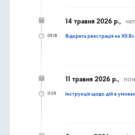
14 травня 2026 р.,
че
Відкрита реєстрація на XII В
09:18
11 травня 2026 р.,
пон
Інструкція щодо дій в умова
11:59