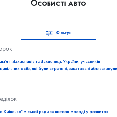
Особисті авто
Фільтри
торок
ам’яті Захисників та Захисниць України, учасників
вільних осіб, які були страчені, закатовані або загинули
еділок
 Київської міської ради за внесок молоді у розвиток