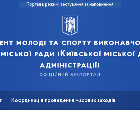
Портал в режимі тестування та наповнення
ент молоді та спорту виконавчо
 міської ради (Київської міської
адміністрації)
офіційний вебпортал
т
Координація проведення масових заходів
на реабілітація