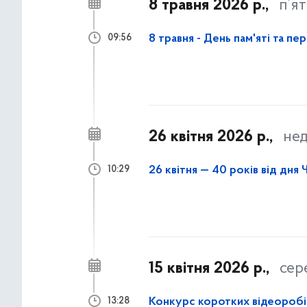
8 травня 2026 р.,
п’я
8 травня - День пам'яті та п
09:56
26 квітня 2026 р.,
нед
26 квітня — 40 років від дн
10:29
15 квітня 2026 р.,
сер
Конкурс коротких відеоробіт
13:28