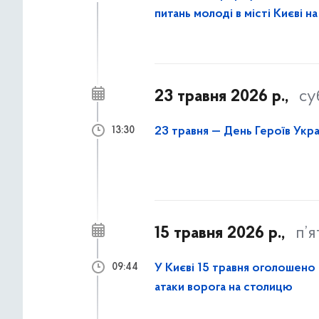
питань молоді в місті Києві н
23 травня 2026 р.,
су
23 травня — День Героїв Укра
13:30
15 травня 2026 р.,
п’
У Києві 15 травня оголошено
09:44
атаки ворога на столицю