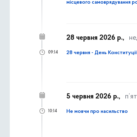
місцевого самоврядування р
28 червня 2026 р.,
не
28 червня - День Конституції
09:14
5 червня 2026 р.,
п’я
Не мовчи про насильство
10:14