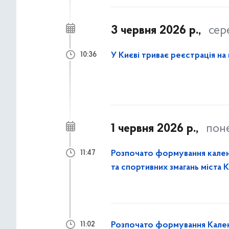
3 червня 2026 р.,
сер
У Києві триває реєстрація на
10:36
1 червня 2026 р.,
пон
Розпочато формування кален
11:47
та спортивних змагань міста К
Розпочато формування Календ
11:02