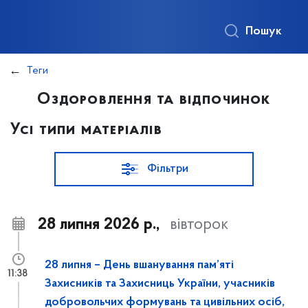
Пошук
Теги
Оздоровлення та відпочинок
Усі типи матеріалів
Фільтри
28 липня 2026 р.,
вівторок
28 липня – День вшанування пам’яті
11:38
Захисників та Захисниць України, учасників
добровольчих формувань та цивільних осіб,