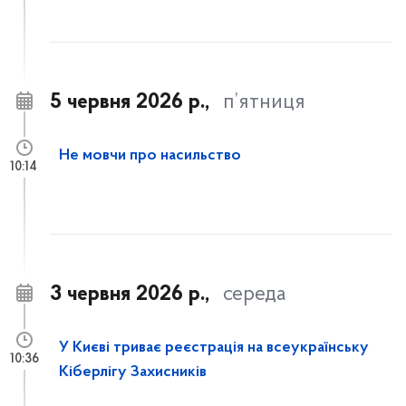
5 червня 2026 р.,
п’ятниця
Не мовчи про насильство
10:14
3 червня 2026 р.,
середа
У Києві триває реєстрація на всеукраїнську
10:36
Кіберлігу Захисників