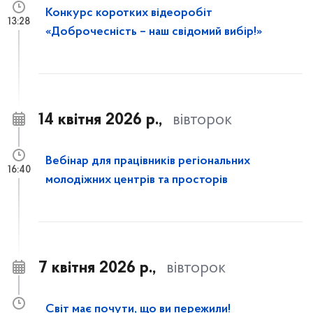
Конкурс коротких відеоробіт
13:28
«Доброчесність – наш свідомий вибір!»
14 квітня 2026 р.,
вівторок
Вебінар для працівників регіональних
16:40
молодіжних центрів та просторів
7 квітня 2026 р.,
вівторок
Світ має почути, що ви пережили!