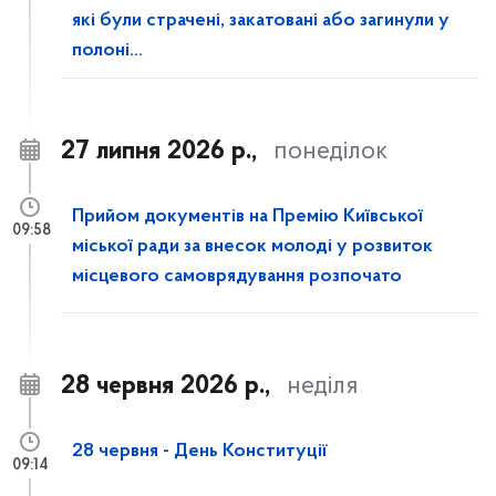
які були страчені, закатовані або загинули у
полоні...
27 липня 2026 р.,
понеділок
Прийом документів на Премію Київської
09:58
міської ради за внесок молоді у розвиток
місцевого самоврядування розпочато
28 червня 2026 р.,
неділя
28 червня - День Конституції
09:14