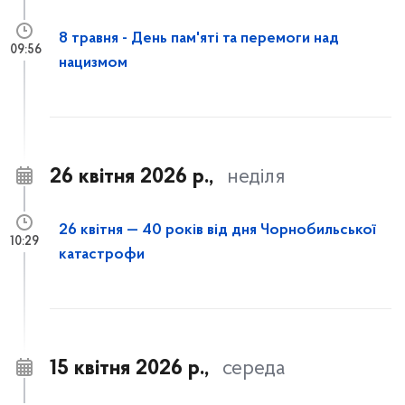
8 травня - День пам'яті та перемоги над
09:56
нацизмом
26 квітня 2026 р.,
неділя
26 квітня — 40 років від дня Чорнобильської
10:29
катастрофи
15 квітня 2026 р.,
середа