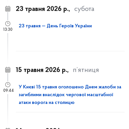
23 травня 2026 р.,
субота
23 травня — День Героїв України
13:30
15 травня 2026 р.,
п’ятниця
У Києві 15 травня оголошено Днем жалоби за
09:44
загиблими внаслідок чергової масштабної
атаки ворога на столицю