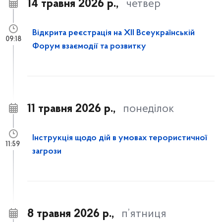
14 травня 2026 р.,
четвер
Відкрита реєстрація на XII Всеукраїнській
09:18
Форум взаємодії та розвитку
11 травня 2026 р.,
понеділок
Інструкція щодо дій в умовах терористичної
11:59
загрози
8 травня 2026 р.,
п’ятниця