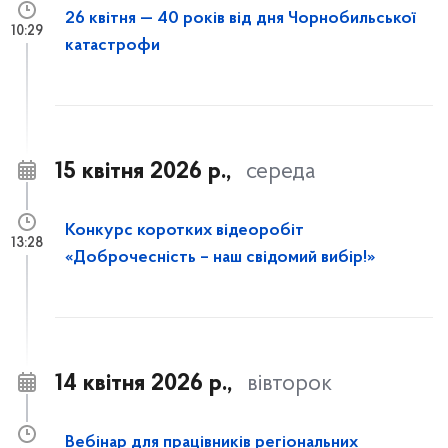
26 квітня — 40 років від дня Чорнобильської
10:29
катастрофи
15 квітня 2026 р.,
середа
Конкурс коротких відеоробіт
13:28
«Доброчесність – наш свідомий вибір!»
14 квітня 2026 р.,
вівторок
Вебінар для працівників регіональних