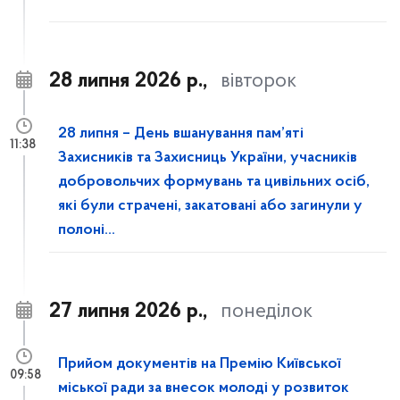
28 липня 2026 р.,
вівторок
28 липня – День вшанування пам’яті
11:38
Захисників та Захисниць України, учасників
добровольчих формувань та цивільних осіб,
які були страчені, закатовані або загинули у
полоні...
27 липня 2026 р.,
понеділок
Прийом документів на Премію Київської
09:58
міської ради за внесок молоді у розвиток