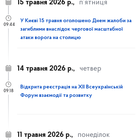
15 травня 2026 р.,
п’ятниця
У Києві 15 травня оголошено Днем жалоби за
09:44
загиблими внаслідок чергової масштабної
атаки ворога на столицю
14 травня 2026 р.,
четвер
Відкрита реєстрація на XII Всеукраїнській
09:18
Форум взаємодії та розвитку
11 травня 2026 р.,
понеділок