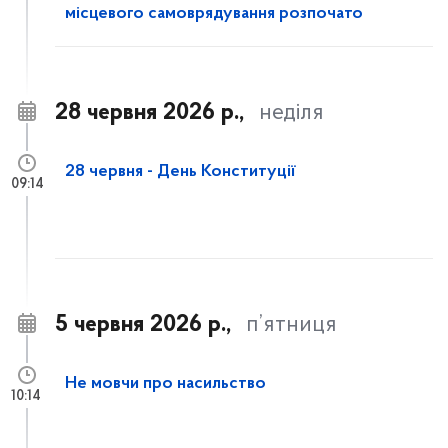
місцевого самоврядування розпочато
28 червня 2026 р.,
неділя
28 червня - День Конституції
09:14
5 червня 2026 р.,
п’ятниця
Не мовчи про насильство
10:14