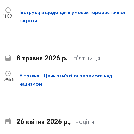
Інструкція щодо дій в умовах терористичної
11:59
загрози
8 травня 2026 р.,
п’ятниця
8 травня - День пам'яті та перемоги над
09:56
нацизмом
26 квітня 2026 р.,
неділя