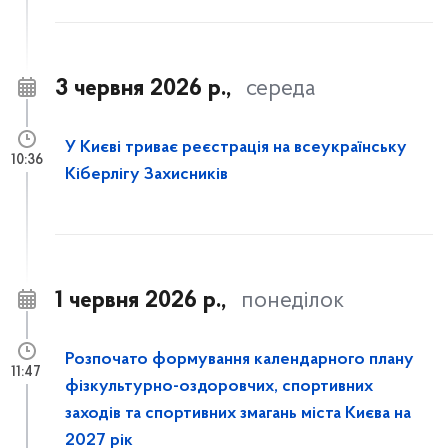
3 червня 2026 р.,
середа
У Києві триває реєстрація на всеукраїнську
10:36
Кіберлігу Захисників
1 червня 2026 р.,
понеділок
Розпочато формування календарного плану
11:47
фізкультурно-оздоровчих, спортивних
заходів та спортивних змагань міста Києва на
2027 рік