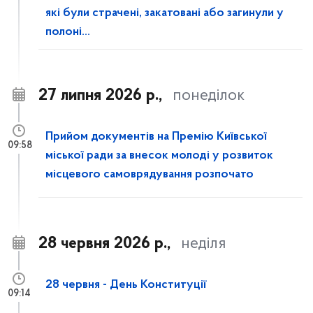
які були страчені, закатовані або загинули у
полоні...
27 липня 2026 р.,
понеділок
Прийом документів на Премію Київської
09:58
міської ради за внесок молоді у розвиток
місцевого самоврядування розпочато
28 червня 2026 р.,
неділя
28 червня - День Конституції
09:14