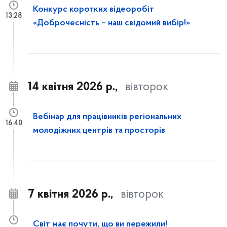
Конкурс коротких відеоробіт
13:28
«Доброчесність – наш свідомий вибір!»
14 квітня 2026 р.,
вівторок
Вебінар для працівників регіональних
16:40
молодіжних центрів та просторів
7 квітня 2026 р.,
вівторок
Світ має почути, що ви пережили!