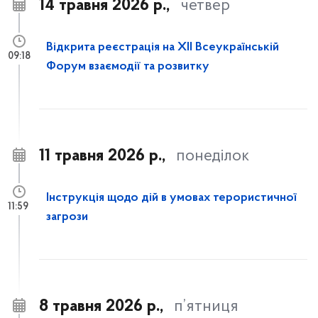
14 травня 2026 р.,
четвер
Відкрита реєстрація на XII Всеукраїнській
09:18
Форум взаємодії та розвитку
11 травня 2026 р.,
понеділок
Інструкція щодо дій в умовах терористичної
11:59
загрози
8 травня 2026 р.,
п’ятниця