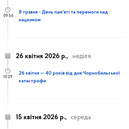
8 травня - День пам'яті та перемоги над
09:56
нацизмом
26 квітня 2026 р.,
неділя
26 квітня — 40 років від дня Чорнобильської
10:29
катастрофи
15 квітня 2026 р.,
середа