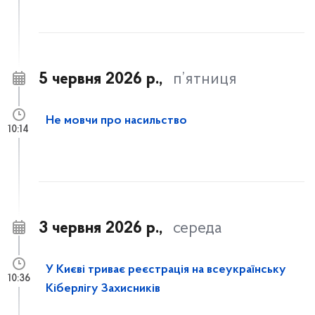
5 червня 2026 р.,
п’ятниця
Не мовчи про насильство
10:14
3 червня 2026 р.,
середа
У Києві триває реєстрація на всеукраїнську
10:36
Кіберлігу Захисників