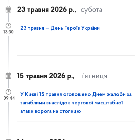
23 травня 2026 р.,
субота
23 травня — День Героїв України
13:30
15 травня 2026 р.,
п’ятниця
У Києві 15 травня оголошено Днем жалоби за
09:44
загиблими внаслідок чергової масштабної
атаки ворога на столицю