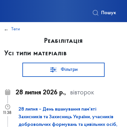
Пошук
Теги
Реабілітація
Усі типи матеріалів
Фільтри
28 липня 2026 р.,
вівторок
28 липня – День вшанування пам’яті
11:38
Захисників та Захисниць України, учасників
добровольчих формувань та цивільних осіб,