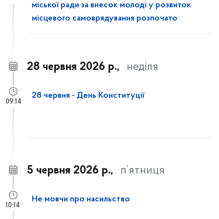
міської ради за внесок молоді у розвиток
місцевого самоврядування розпочато
28 червня 2026 р.,
неділя
28 червня - День Конституції
09:14
5 червня 2026 р.,
п’ятниця
Не мовчи про насильство
10:14