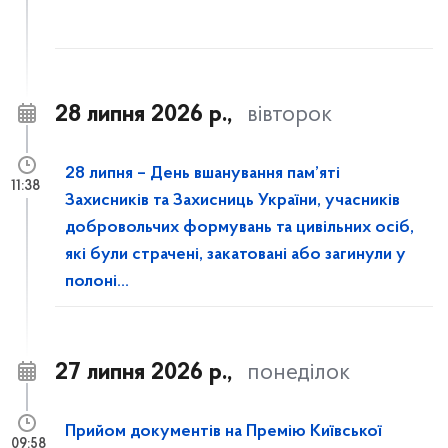
28 липня 2026 р.,
вівторок
28 липня – День вшанування пам’яті
11:38
Захисників та Захисниць України, учасників
добровольчих формувань та цивільних осіб,
які були страчені, закатовані або загинули у
полоні...
27 липня 2026 р.,
понеділок
Прийом документів на Премію Київської
09:58