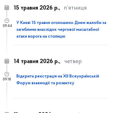
15 травня 2026 р.,
п’ятниця
У Києві 15 травня оголошено Днем жалоби за
09:44
загиблими внаслідок чергової масштабної
атаки ворога на столицю
14 травня 2026 р.,
четвер
Відкрита реєстрація на XII Всеукраїнській
09:18
Форум взаємодії та розвитку