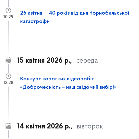
26 квітня — 40 років від дня Чорнобильської
10:29
катастрофи
15 квітня 2026 р.,
середа
Конкурс коротких відеоробіт
13:28
«Доброчесність – наш свідомий вибір!»
14 квітня 2026 р.,
вівторок