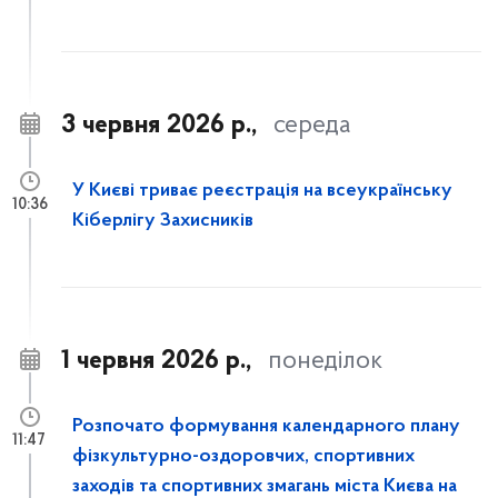
3 червня 2026 р.,
середа
У Києві триває реєстрація на всеукраїнську
10:36
Кіберлігу Захисників
1 червня 2026 р.,
понеділок
Розпочато формування календарного плану
11:47
фізкультурно-оздоровчих, спортивних
заходів та спортивних змагань міста Києва на