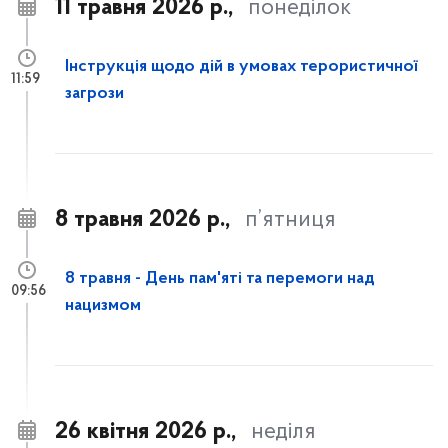
11 травня 2026 р.,
понеділок
Інструкція щодо дій в умовах терористичної
11:59
загрози
8 травня 2026 р.,
п’ятниця
8 травня - День пам'яті та перемоги над
09:56
нацизмом
26 квітня 2026 р.,
неділя