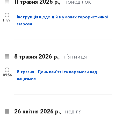
11 травня 2026 р.,
понеділок
Інструкція щодо дій в умовах терористичної
11:59
загрози
8 травня 2026 р.,
п’ятниця
8 травня - День пам'яті та перемоги над
09:56
нацизмом
26 квітня 2026 р.,
неділя