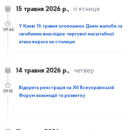
15 травня 2026 р.,
п’ятниця
У Києві 15 травня оголошено Днем жалоби за
09:44
загиблими внаслідок чергової масштабної
атаки ворога на столицю
14 травня 2026 р.,
четвер
Відкрита реєстрація на XII Всеукраїнській
09:18
Форум взаємодії та розвитку