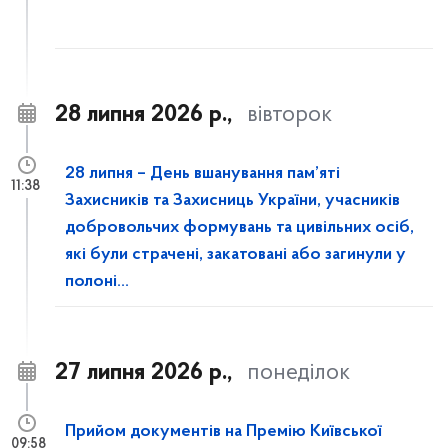
28 липня 2026 р.,
вівторок
28 липня – День вшанування пам’яті
11:38
Захисників та Захисниць України, учасників
добровольчих формувань та цивільних осіб,
які були страчені, закатовані або загинули у
полоні...
27 липня 2026 р.,
понеділок
Прийом документів на Премію Київської
09:58