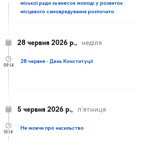
міської ради за внесок молоді у розвиток
місцевого самоврядування розпочато
28 червня 2026 р.,
неділя
28 червня - День Конституції
09:14
5 червня 2026 р.,
п’ятниця
Не мовчи про насильство
10:14