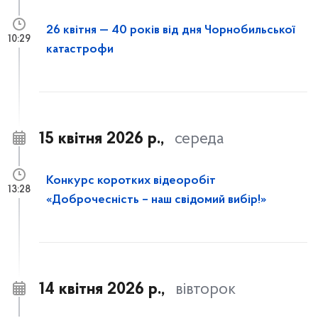
26 квітня — 40 років від дня Чорнобильської
10:29
катастрофи
15 квітня 2026 р.,
середа
Конкурс коротких відеоробіт
13:28
«Доброчесність – наш свідомий вибір!»
14 квітня 2026 р.,
вівторок