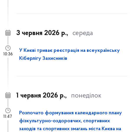
3 червня 2026 р.,
середа
У Києві триває реєстрація на всеукраїнську
10:36
Кіберлігу Захисників
1 червня 2026 р.,
понеділок
Розпочато формування календарного плану
11:47
фізкультурно-оздоровчих, спортивних
заходів та спортивних змагань міста Києва на