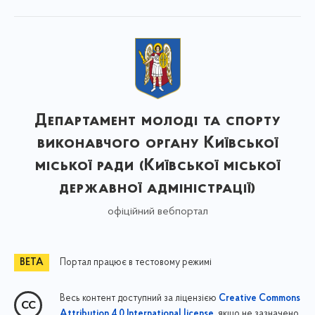
Департамент молоді та спорту
виконавчого органу Київської
міської ради (Київської міської
державної адміністрації)
офіційний вебпортал
Портал працює в тестовому режимі
Весь контент доступний за ліцензією
Creative Commons
, якщо не зазначено
Attribution 4.0 International license