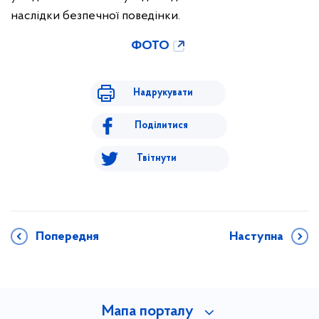
наслідки безпечної поведінки.
ФОТО
Надрукувати
Поділитися
Твітнути
Попередня
Наступна
Мапа порталу