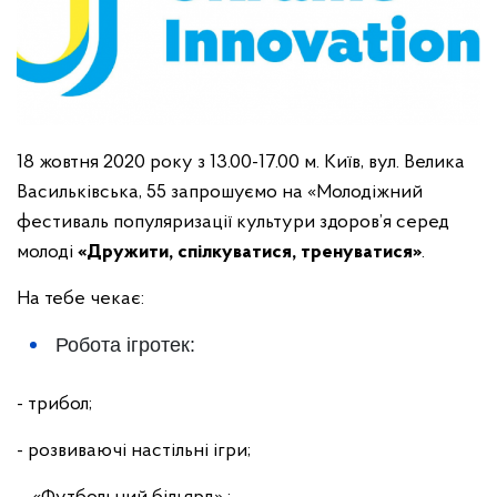
18 жовтня 2020 року з 13.00-17.00 м. Київ, вул. Велика
Васильківська, 55 запрошуємо на «Молодіжний
фестиваль популяризації культури здоров’я серед
молоді
«Дружити, спілкуватися, тренуватися»
.
На тебе чекає:
Робота ігротек:
- трибол;
- розвиваючі настільні ігри;