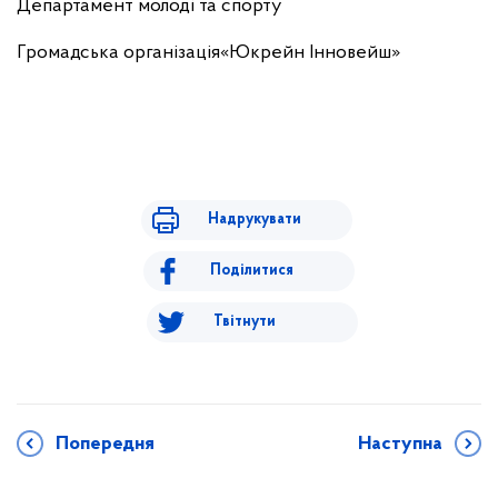
Департамент молоді та спорту
Громадська організація«Юкрейн Інновейш»
Надрукувати
Поділитися
Твітнути
Попередня
Наступна